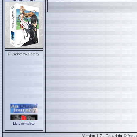
Liste complète
Version 1.7 - Copyright © Ass