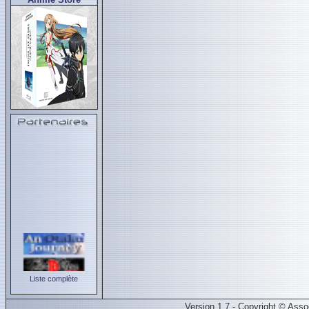
Liste complète
Version 1.7 - Copyright © Ass