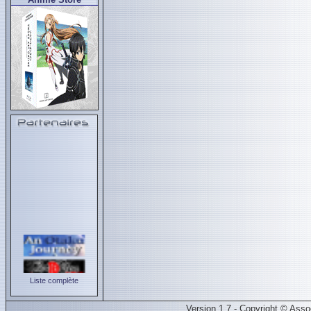
Liste complète
Version 1.7 - Copyright © Ass