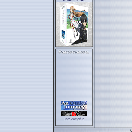
Liste complète
V