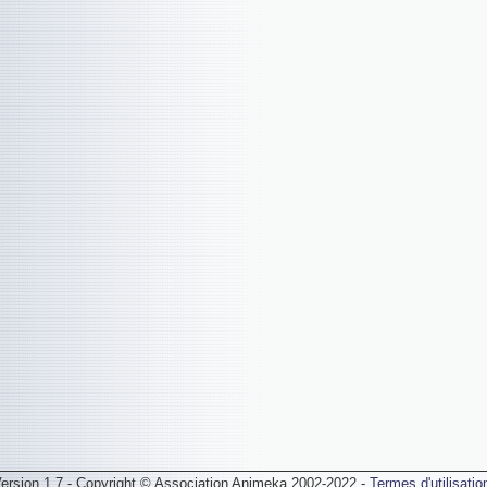
ersion 1.7 - Copyright © Association Animeka 2002-2022 -
Termes d'utilisatio