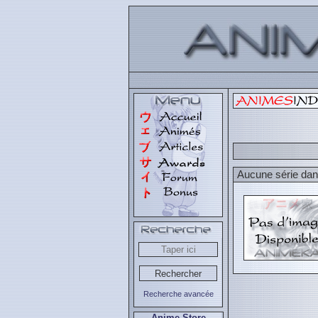
Aucune série dans
Recherche avancée
Anime Store