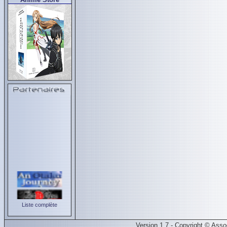
Liste complète
Version 1.7 - Copyright © Ass