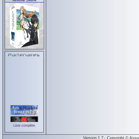
Liste complète
Version 1.7 - Copyright © Ass