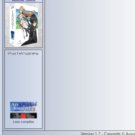
Liste complète
Version 1.7 - Copyright © Ass