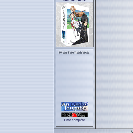
Liste complète
V