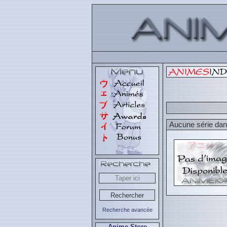
Aucune série dans
Recherche avancée
Anime Store