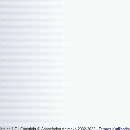
ersion 1.7 - Copyright © Association Animeka 2002-2022 -
Termes d'utilisatio