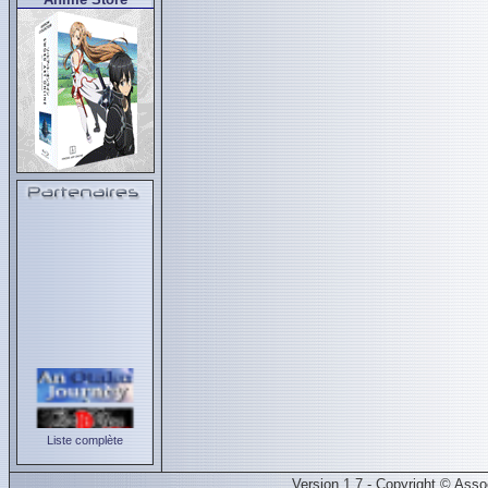
Liste complète
Version 1.7 - Copyright © Ass