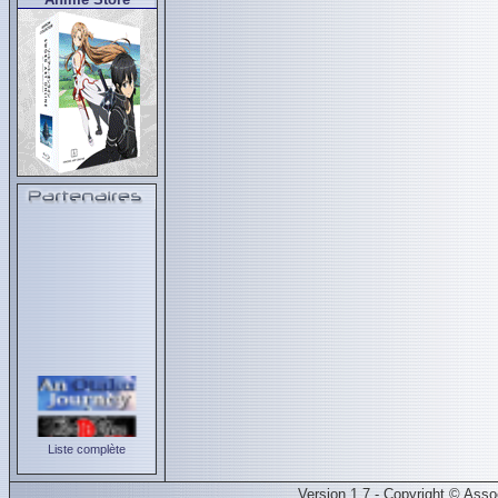
Liste complète
Version 1.7 - Copyright © Ass