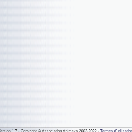
ersion 1.7 - Copyright © Association Animeka 2002-2022 -
Termes d'utilisatio