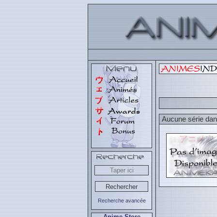
Aucune série dans
Recherche avancée
Anime Store