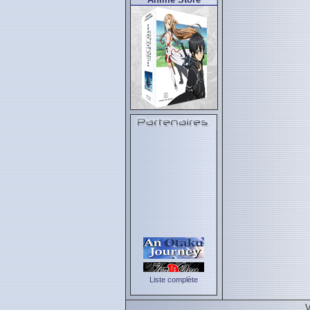
Liste complète
V