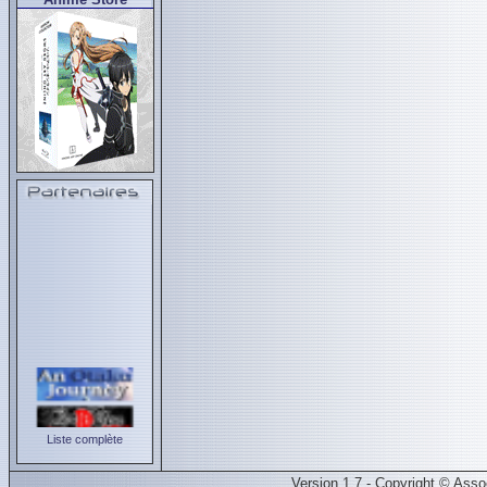
Liste complète
Version 1.7 - Copyright © Ass