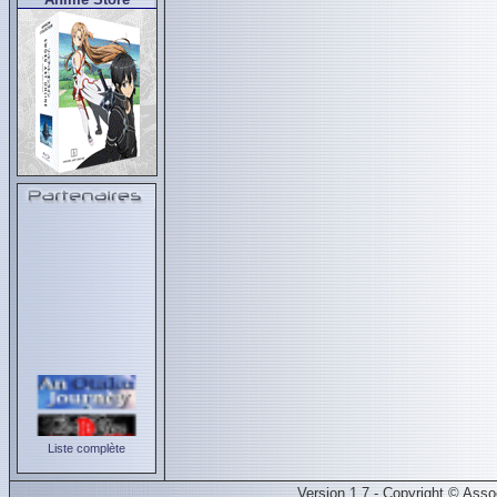
Liste complète
Version 1.7 - Copyright © Ass