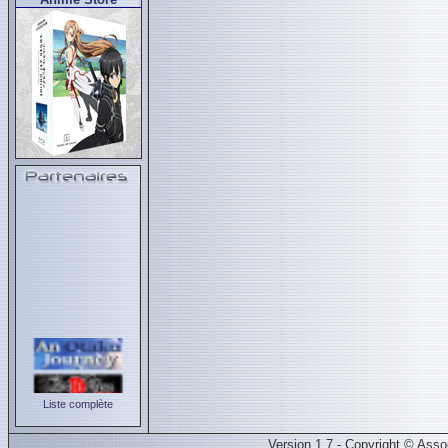
Liste complète
Version 1.7 - Copyright © Ass