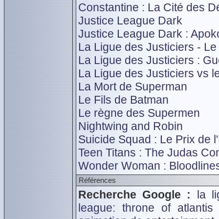
Constantine : La Cité des 
Justice League Dark
Justice League Dark : Apok
La Ligue des Justiciers - L
La Ligue des Justiciers : Gu
La Ligue des Justiciers vs l
La Mort de Superman
Le Fils de Batman
Le règne des Supermen
Nightwing and Robin
Suicide Squad : Le Prix de l
Teen Titans : The Judas Cont
Wonder Woman : Bloodline
Références
Recherche Google :
la l
league: throne of atlanti