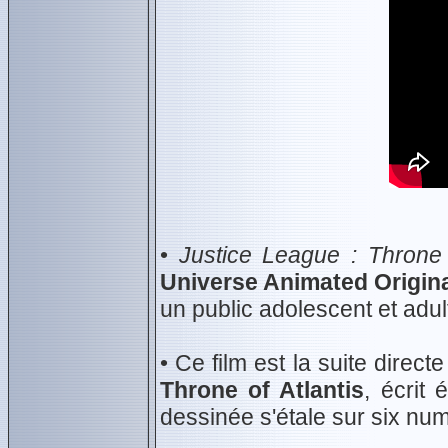
•
Justice League : Throne 
Universe Animated Origin
un public adolescent et adul
• Ce film est la suite direct
Throne of Atlantis
, écrit
dessinée s'étale sur six nu