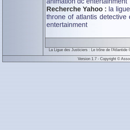
animation
dc entertainment
Recherche Yahoo :
la ligue
throne of atlantis
detective
entertainment
La Ligue des Justiciers : Le trône de l'Atlant
Version 1.7 - Copyright © Ass