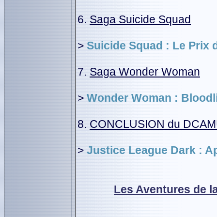
6.
Saga Suicide Squad
>
Suicide Squad : Le Prix d
7.
Saga Wonder Woman
>
Wonder Woman : Bloodl
8.
CONCLUSION du DCA
>
Justice League Dark : A
Les Aventures de la