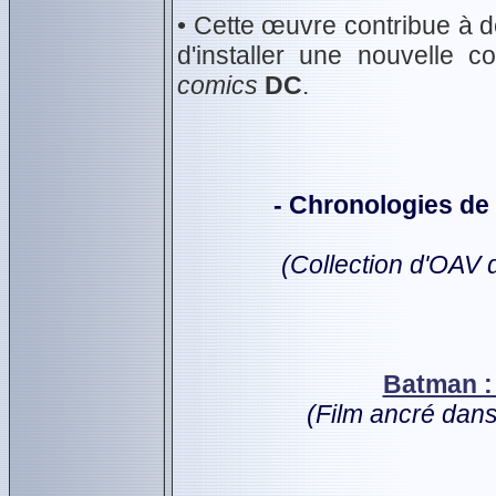
• Cette œuvre contribue à d
d'installer une nouvelle 
comics
DC
.
- Chronologies de
(Collection d'OAV 
Batman :
(Film ancré dan