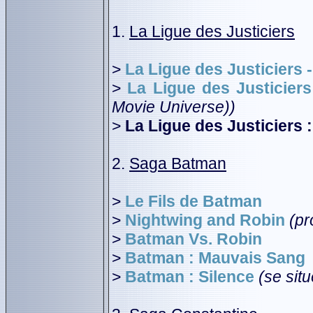
1.
La Ligue des Justiciers
>
La Ligue des Justiciers 
>
La Ligue des Justiciers
Movie Universe))
>
La Ligue des Justiciers :
2.
Saga Batman
>
Le Fils de Batman
>
Nightwing and Robin
(pr
>
Batman Vs. Robin
>
Batman : Mauvais Sang
>
Batman : Silence
(se sit