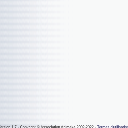
ersion 1.7 - Copyright © Association Animeka 2002-2022 -
Termes d'utilisatio