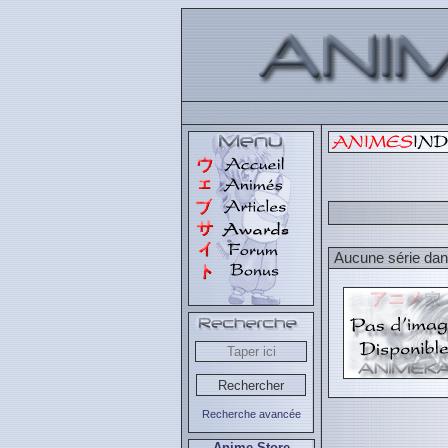
Aucune série dans
Recherche avancée
Anime Store