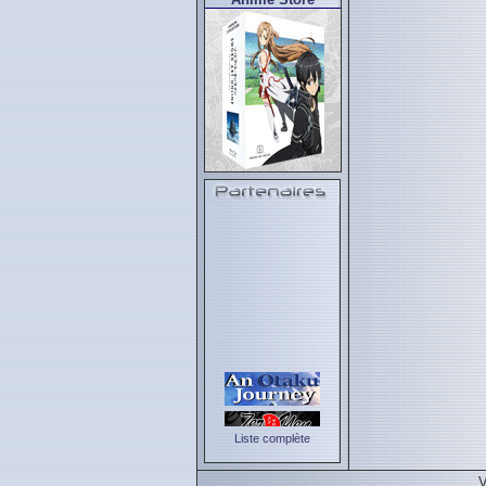
Liste complète
V