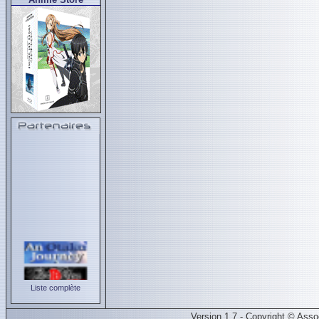
Liste complète
Version 1.7 - Copyright © Ass