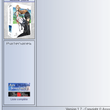
Liste complète
Version 1.7 - Copyright © Ass