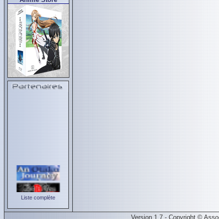
Liste complète
Version 1.7 - Copyright © Ass