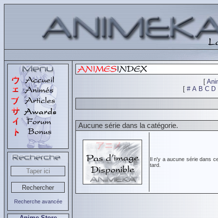
[
Ani
[
#
A
B
C
D
Aucune série dans la catégorie.
Il n'y a aucune série dans c
tard.
Recherche avancée
Anime Store