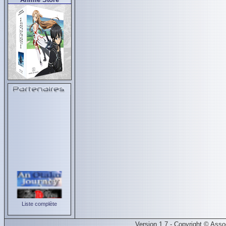
Liste complète
Version 1.7 - Copyright © Ass