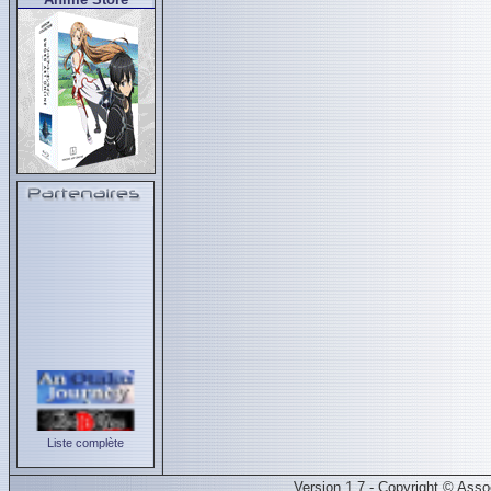
Liste complète
Version 1.7 - Copyright © Ass