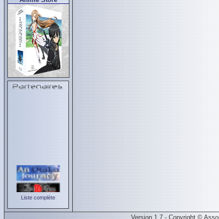
Liste complète
Version 1.7 - Copyright © Ass