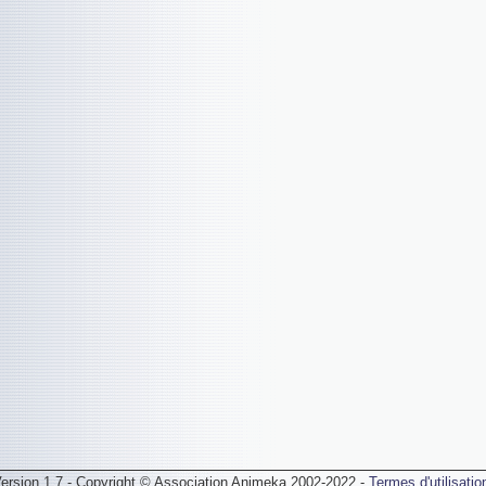
ersion 1.7 - Copyright © Association Animeka 2002-2022 -
Termes d'utilisatio