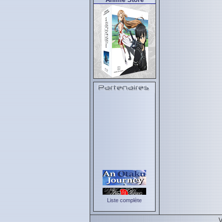
Liste complète
V