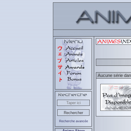
Aucune série dans
Recherche avancée
Anime Store