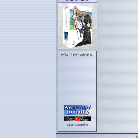
Liste complète
V