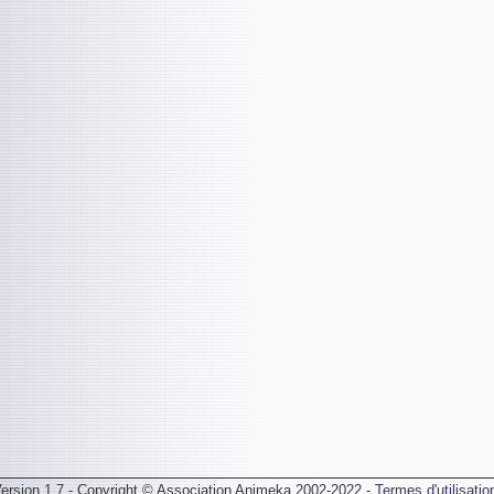
ersion 1.7 - Copyright © Association Animeka 2002-2022 -
Termes d'utilisatio