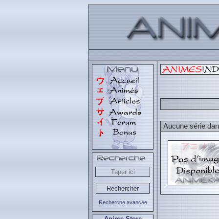
Aucune série dans
Recherche avancée
Anime Store