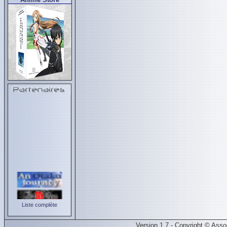
Liste complète
Version 1.7 - Copyright © Ass