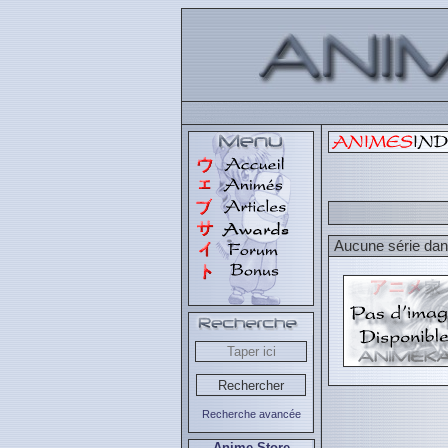
Aucune série dans
Recherche avancée
Anime Store