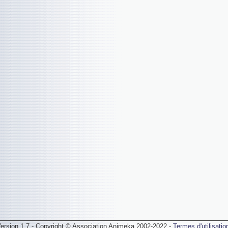
ersion 1.7 - Copyright © Association Animeka 2002-2022 -
Termes d'utilisatio