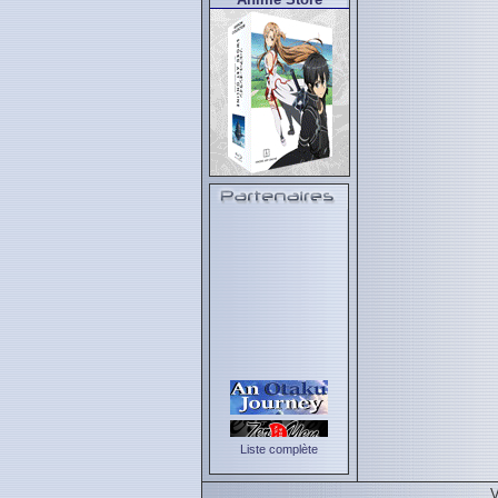
Liste complète
V