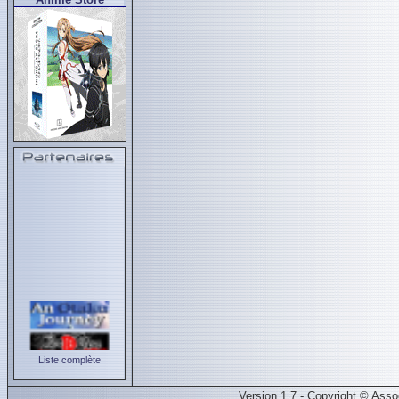
Liste complète
Version 1.7 - Copyright © Ass