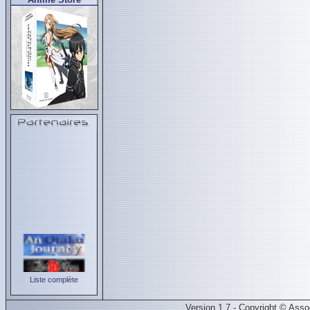
Liste complète
Version 1.7 - Copyright © Ass