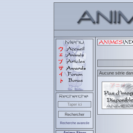
Aucune série dans
Recherche avancée
Anime Store