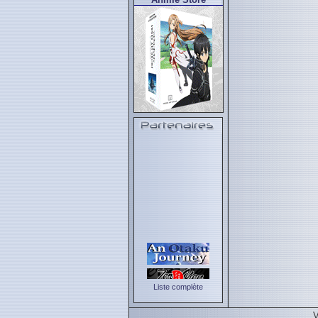
Liste complète
V