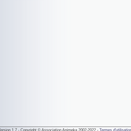
ersion 1.7 - Copyright © Association Animeka 2002-2022 -
Termes d'utilisatio