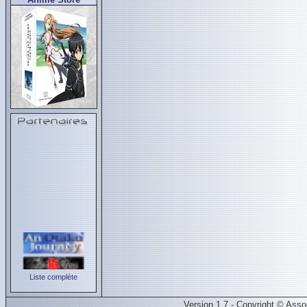
Liste complète
Version 1.7 - Copyright © Ass