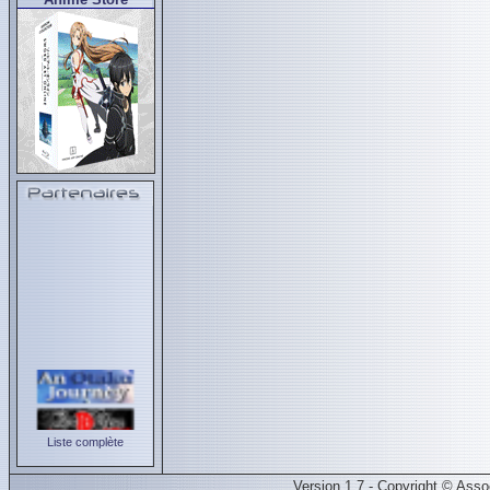
Liste complète
Version 1.7 - Copyright © Ass