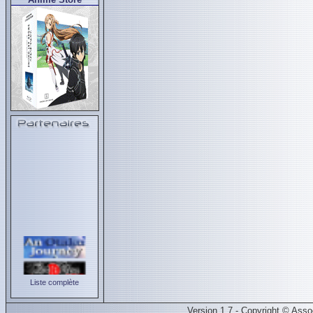
Liste complète
Version 1.7 - Copyright © Ass