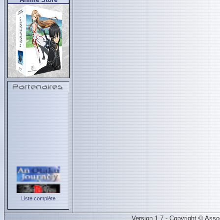
Liste complète
Version 1.7 - Copyright © Ass