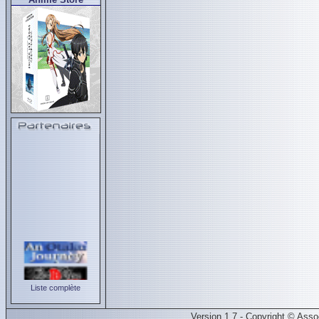
Liste complète
Version 1.7 - Copyright © Ass