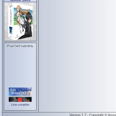
Liste complète
Version 1.7 - Copyright © Ass