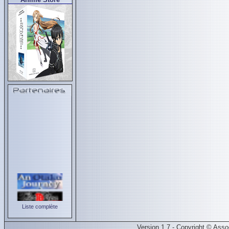
Liste complète
Version 1.7 - Copyright © Ass