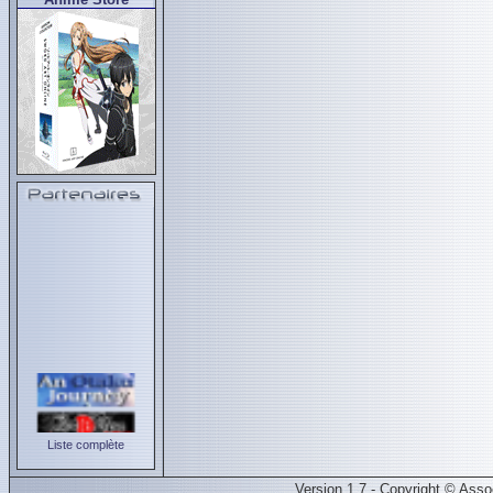
Liste complète
Version 1.7 - Copyright © Ass