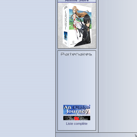
Liste complète
V