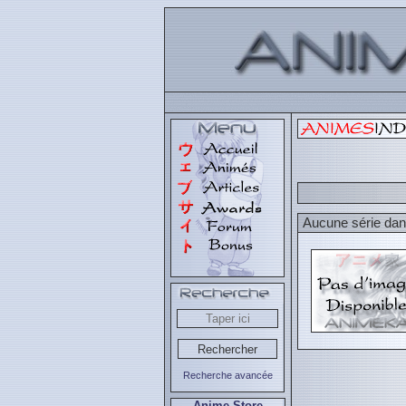
Aucune série dans
Recherche avancée
Anime Store