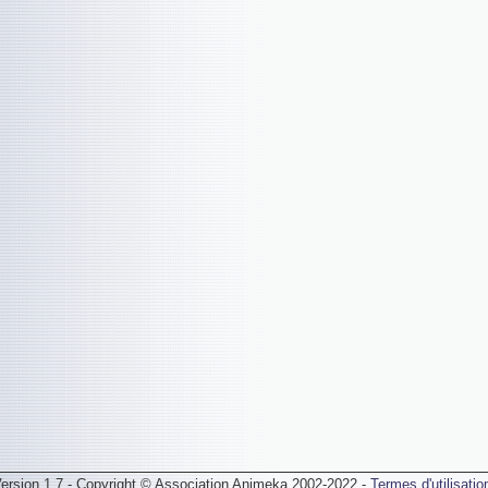
ersion 1.7 - Copyright © Association Animeka 2002-2022 -
Termes d'utilisatio