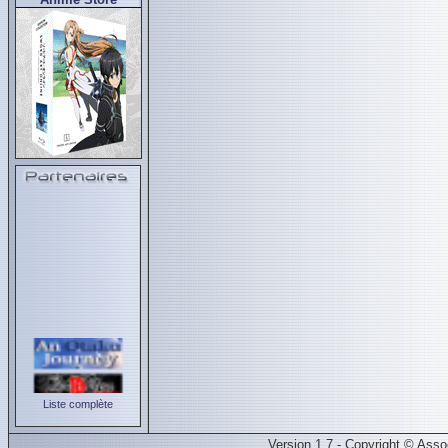
Liste complète
Version 1.7 - Copyright © Ass