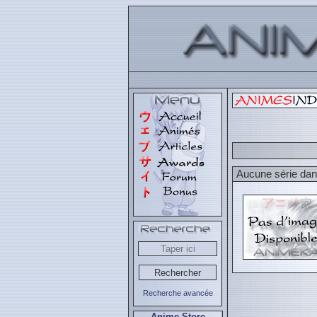
Aucune série dans
Recherche avancée
Anime Store