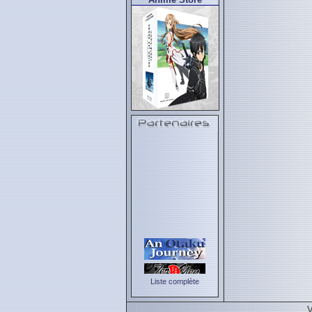
Liste complète
V