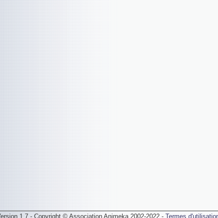
ersion 1.7 - Copyright © Association Animeka 2002-2022 -
Termes d'utilisatio