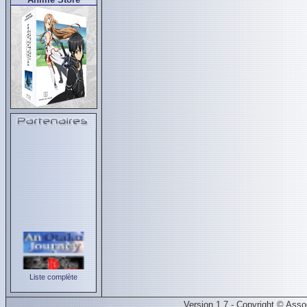
Liste complète
Version 1.7 - Copyright © Ass