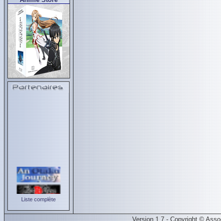
Liste complète
Version 1.7 - Copyright © Ass