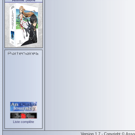
Liste complète
Version 1.7 - Copyright © Ass