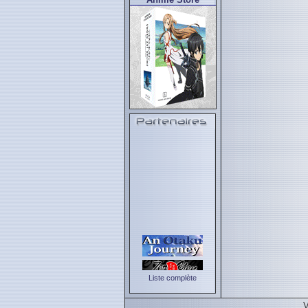
Liste complète
V