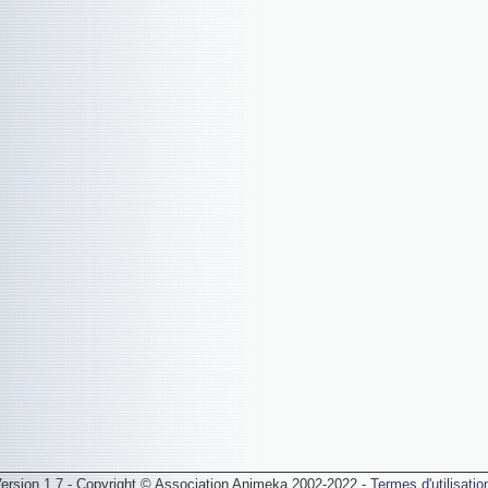
ersion 1.7 - Copyright © Association Animeka 2002-2022 -
Termes d'utilisatio