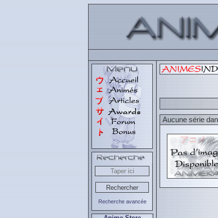
Aucune série dans
Recherche avancée
Anime Store