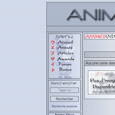
Aucune série dans
Recherche avancée
Anime Store