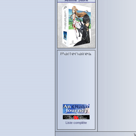
Liste complète
V