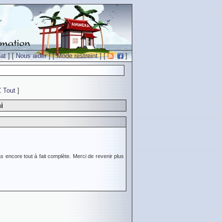
at
] [
Nous aider
] [
Mode restreint
] [
]
Z
Tout
]
i
s encore tout à fait complète. Merci de revenir plus