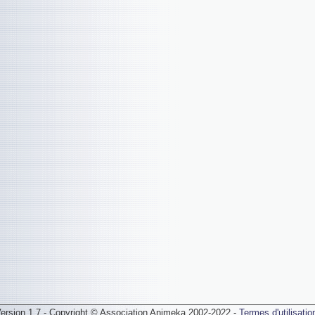
ersion 1.7 - Copyright © Association Animeka 2002-2022 -
Termes d'utilisatio