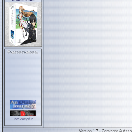
Liste complète
Version 1.7 - Copyright © Ass