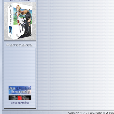
Liste complète
Version 1.7 - Copyright © Ass