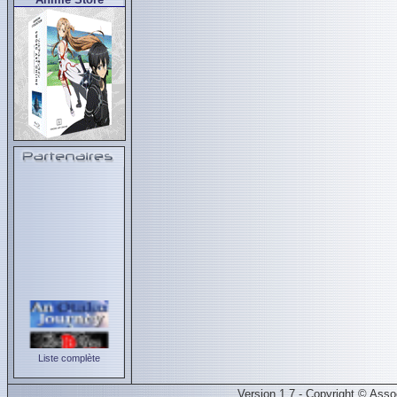
Liste complète
Version 1.7 - Copyright © Ass