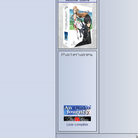
Liste complète
V