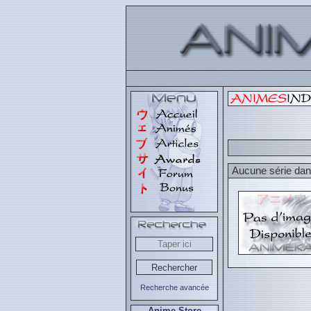
Aucune série dans
Recherche avancée
Anime Store