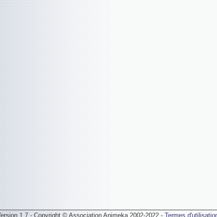
ersion 1.7 - Copyright © Association Animeka 2002-2022 -
Termes d'utilisatio