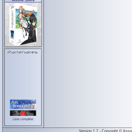
Liste complète
Version 1.7 - Copyright © Ass